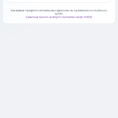
Site sadece Tıp eğitimi almakta olan öğrenciler ve Tıp doktorlarının kullanımı
içindir.
Casemice Yazılım ve Bilişim Hizmetleri Ltd.Şti. © 2022