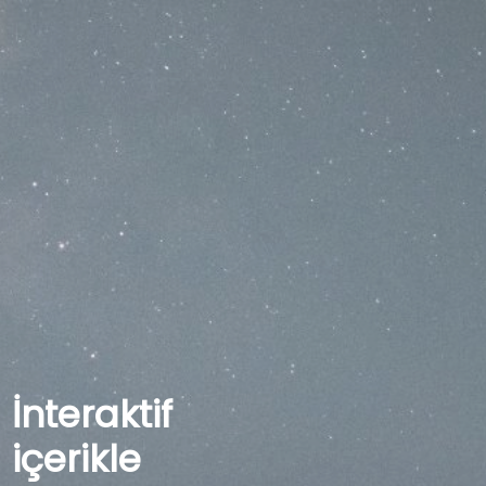
İnteraktif
içerikle