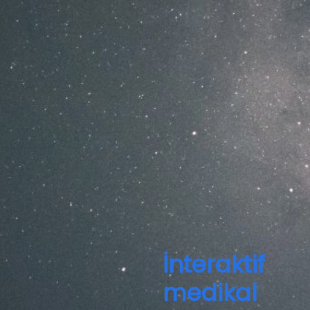
İnteraktif
medikal