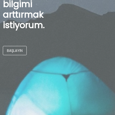
bilgimi
arttırmak
istiyorum.
BAŞLAYIN