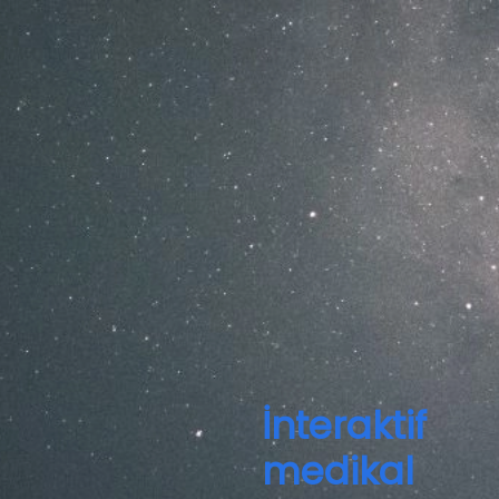
İnteraktif
medikal