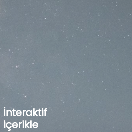
İnteraktif
içerikle