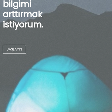
bilgimi
arttırmak
istiyorum.
BAŞLAYIN