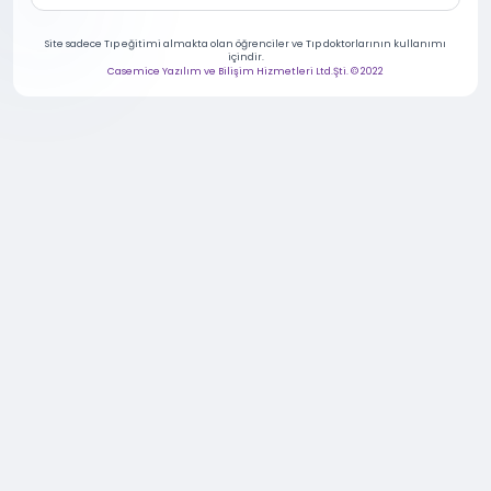
Site sadece Tıp eğitimi almakta olan öğrenciler ve Tıp doktorlarının kullanımı
içindir.
Casemice Yazılım ve Bilişim Hizmetleri Ltd.Şti. © 2022