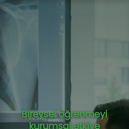
Bireysel öğrenmeyi
kurumsal etkiye