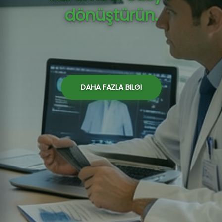
dönüştürün.
DAHA FAZLA BILGI