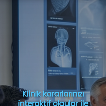
Klinik kararlarınızı
interaktif olgular ile