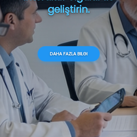
geliştirin.
DAHA FAZLA BILGI