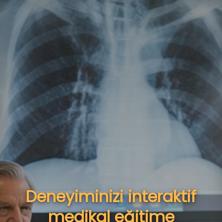
Deneyiminizi interaktif
medikal eğitime