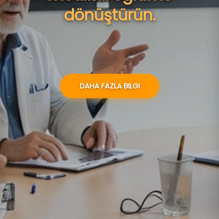
dönüştürün.
DAHA FAZLA BILGI